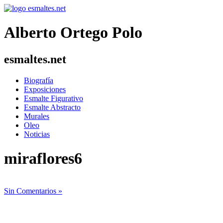
Alberto Ortego Polo
esmaltes.net
Biografía
Exposiciones
Esmalte Figurativo
Esmalte Abstracto
Murales
Oleo
Noticias
miraflores6
Sin Comentarios »