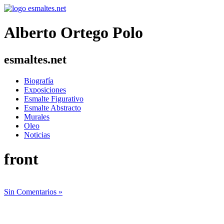
Alberto Ortego Polo
esmaltes.net
Biografía
Exposiciones
Esmalte Figurativo
Esmalte Abstracto
Murales
Oleo
Noticias
front
Sin Comentarios »